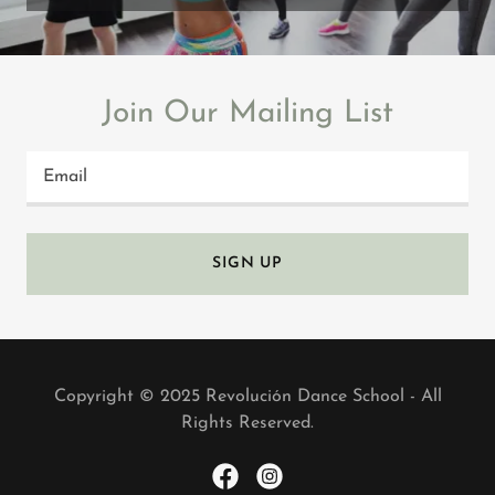
Join Our Mailing List
Email
SIGN UP
Copyright © 2025 Revolución Dance School - All
Rights Reserved.