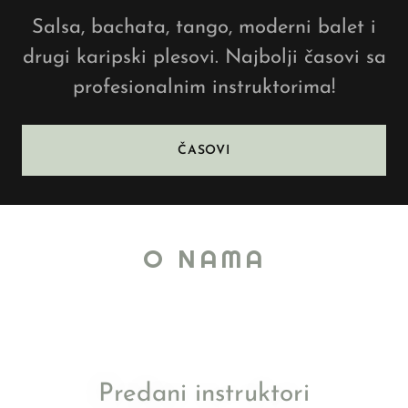
Salsa, bachata, tango, moderni balet i
drugi karipski plesovi. Najbolji časovi sa
profesionalnim instruktorima!
ČASOVI
O NAMA
Predani instruktori