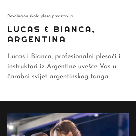
Revolución škola plesa predstavlja
LUCAS & BIANCA,
ARGENTINA
Lucas i Bianca, profesionalni plesači i
instruktori iz Argentine uvešće Vas u
čarobni svijet argentinskog tanga.